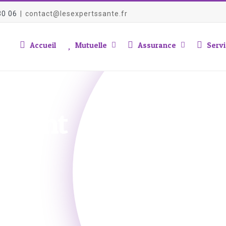
30 06
|
contact@lesexpertssante.fr
Accueil
Mutuelle
Assurance
Servi
nement