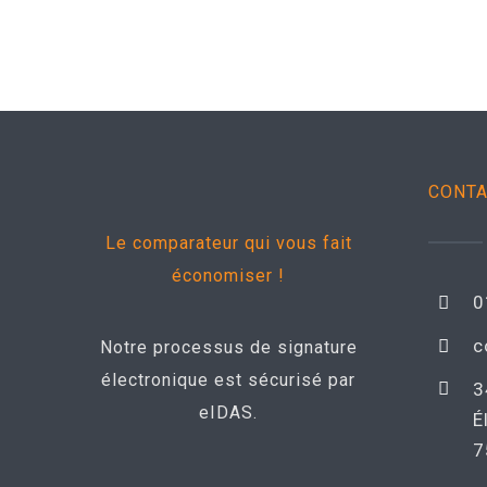
CONT
Le comparateur qui vous fait
économiser !
0
c
Notre processus de signature
électronique est sécurisé par
3
eIDAS.
É
7