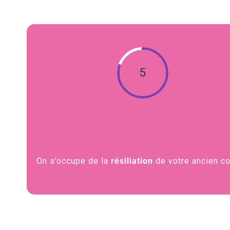
5
On s’occupe de la
résiliation
de votre ancien co