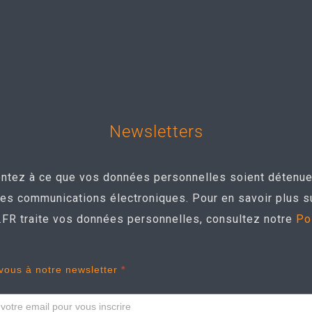
Newsletters
sentez à ce que vos données personnelles soient déten
des communications électroniques. Pour en savoir plus su
 traite vos données personnelles, consultez notre
Po
er
-vous à notre newsletter
*