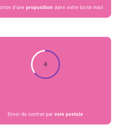
ption d’une
proposition
dans votre boite mail
4
Envoi du contrat par
voie postale