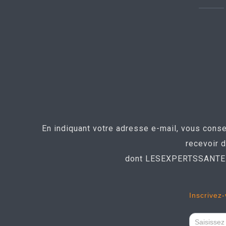
En indiquant votre adresse e-mail, vous con
recevoir 
dont LESEXPERTSSANTE.FR
Newslett
Inscrivez