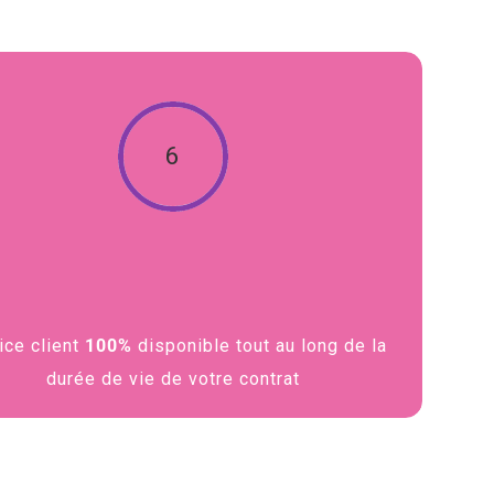
6
ice client
100%
disponible tout au long de la
durée de vie de votre contrat