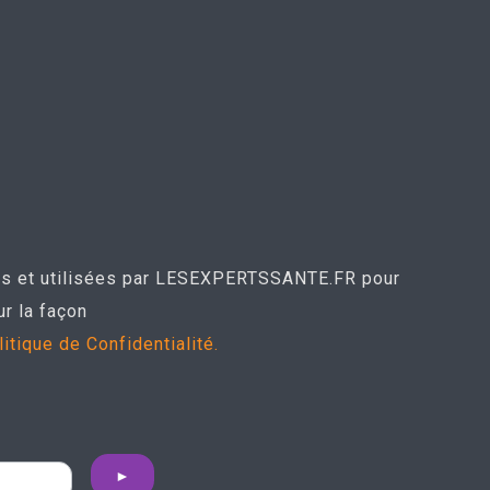
ues et utilisées par LESEXPERTSSANTE.FR pour
r la façon
litique de Confidentialité.
►