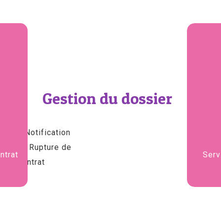
Gestion du dossier
ntrat
Serv